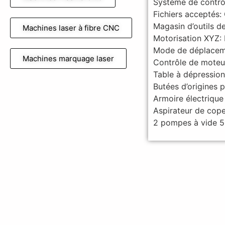
Système de contr
Fichiers acceptés:
Magasin d’outils de
Machines laser à fibre CNC
Motorisation XYZ:
Mode de déplacement
Machines marquage laser
Contrôle de mote
Table à dépression
Butées d’origines p
Armoire électrique
Aspirateur de cop
2 pompes à vide 5