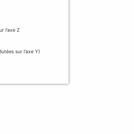
r l’axe Z
Butées sur l’axe Y)