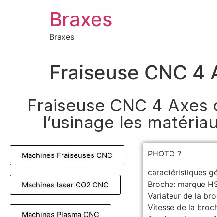
Braxes
Braxes
Fraiseuse CNC 4 
Fraiseuse CNC 4 Axes 
l’usinage les matéria
PHOTO ?
Machines Fraiseuses CNC
caractéristiques 
Broche: marque HSD
Machines laser CO2 CNC
Variateur de la br
Vitesse de la bro
Machines Plasma CNC