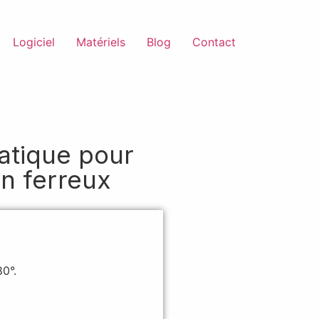
Logiciel
Matériels
Blog
Contact
atique pour
on ferreux
80°.