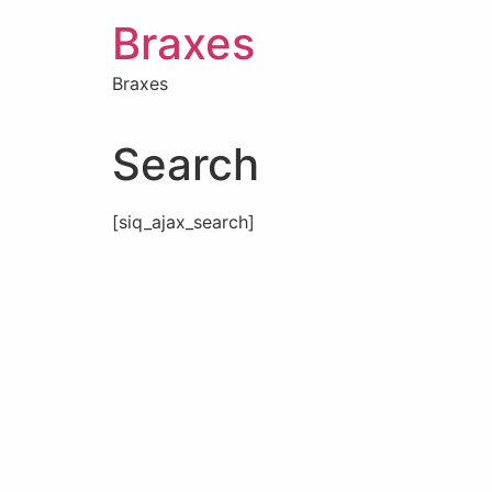
Braxes
Braxes
Search
[siq_ajax_search]